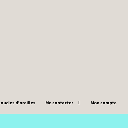
oucles d’oreilles
Me contacter
Mon compte