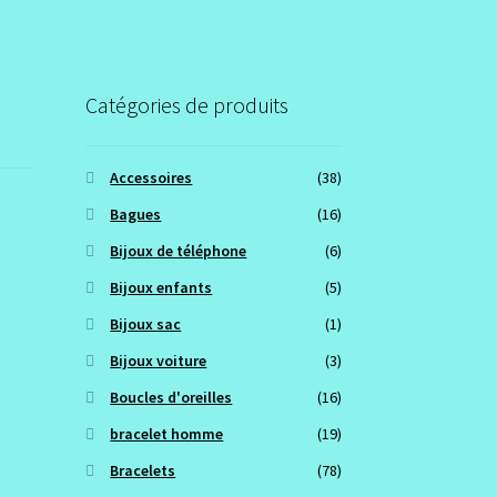
Catégories de produits
Accessoires
(38)
Bagues
(16)
Bijoux de téléphone
(6)
Bijoux enfants
(5)
Bijoux sac
(1)
Bijoux voiture
(3)
Boucles d'oreilles
(16)
bracelet homme
(19)
Bracelets
(78)