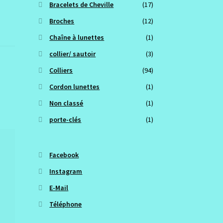
Bracelets de Cheville
(17)
Broches
(12)
Chaîne à lunettes
(1)
collier/ sautoir
(3)
Colliers
(94)
Cordon lunettes
(1)
Non classé
(1)
porte-clés
(1)
Facebook
Instagram
E-Mail
Téléphone