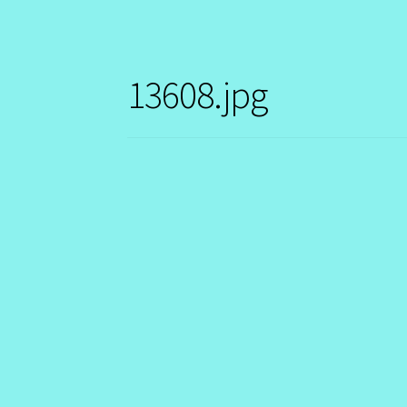
13608.jpg