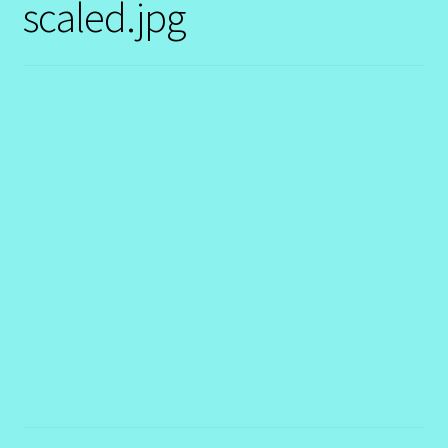
scaled.jpg
Contact