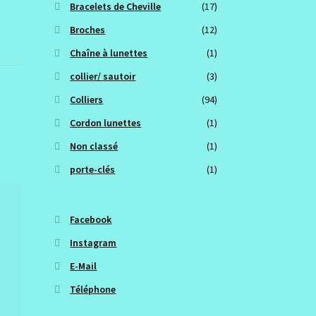
Bracelets de Cheville
(17)
Broches
(12)
Chaîne à lunettes
(1)
collier/ sautoir
(3)
Colliers
(94)
Cordon lunettes
(1)
Non classé
(1)
porte-clés
(1)
Facebook
Instagram
E-Mail
Téléphone