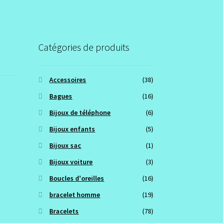
Catégories de produits
Accessoires
(38)
Bagues
(16)
Bijoux de téléphone
(6)
Bijoux enfants
(5)
Bijoux sac
(1)
Bijoux voiture
(3)
Boucles d'oreilles
(16)
bracelet homme
(19)
Bracelets
(78)