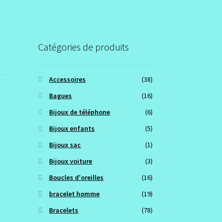
Catégories de produits
Accessoires
(38)
Bagues
(16)
Bijoux de téléphone
(6)
Bijoux enfants
(5)
Bijoux sac
(1)
Bijoux voiture
(3)
Boucles d'oreilles
(16)
bracelet homme
(19)
Bracelets
(78)