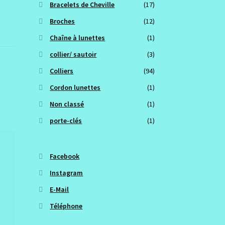
Bracelets de Cheville
(17)
Broches
(12)
Chaîne à lunettes
(1)
collier/ sautoir
(3)
Colliers
(94)
Cordon lunettes
(1)
Non classé
(1)
porte-clés
(1)
Facebook
Instagram
E-Mail
Téléphone