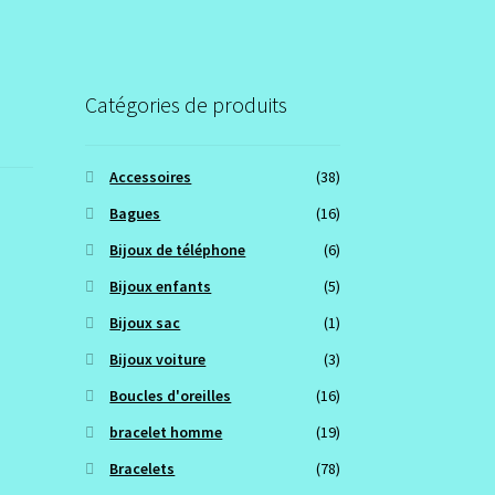
Catégories de produits
Accessoires
(38)
Bagues
(16)
Bijoux de téléphone
(6)
Bijoux enfants
(5)
Bijoux sac
(1)
Bijoux voiture
(3)
Boucles d'oreilles
(16)
bracelet homme
(19)
Bracelets
(78)