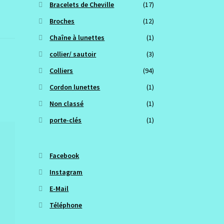
Bracelets de Cheville
(17)
Broches
(12)
Chaîne à lunettes
(1)
collier/ sautoir
(3)
Colliers
(94)
Cordon lunettes
(1)
Non classé
(1)
porte-clés
(1)
Facebook
Instagram
E-Mail
Téléphone