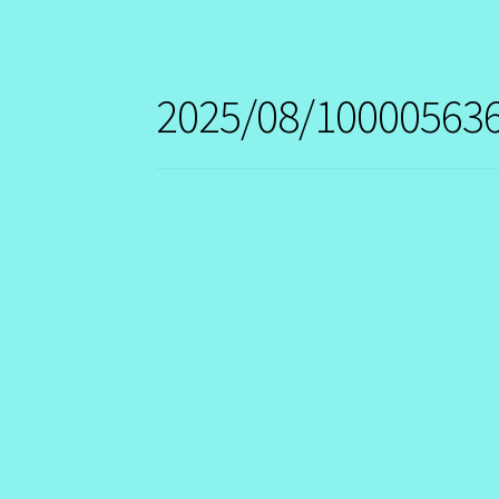
2025/08/100005636