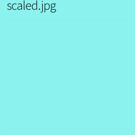
scaled.jpg
Contact