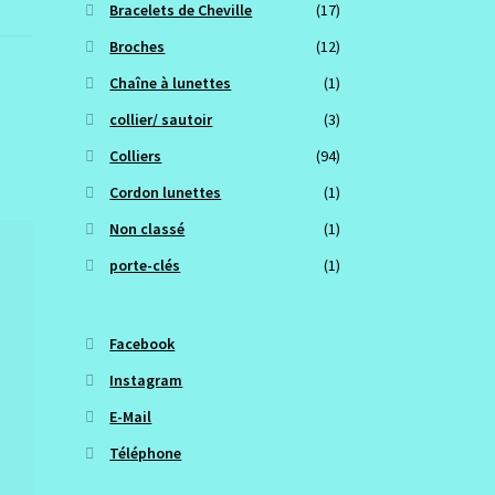
Bracelets de Cheville
(17)
Broches
(12)
Chaîne à lunettes
(1)
collier/ sautoir
(3)
Colliers
(94)
Cordon lunettes
(1)
Non classé
(1)
porte-clés
(1)
Facebook
Instagram
E-Mail
Téléphone