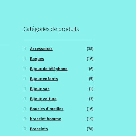
Catégories de produits
Accessoires
(38)
Bagues
(16)
Bijoux de téléphone
(6)
Bijoux enfants
(5)
Bijoux sac
(1)
Bijoux voiture
(3)
Boucles d'oreilles
(16)
bracelet homme
(19)
Bracelets
(78)