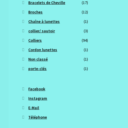
Bracelets de Cheville
(17)
Broches
(12)
Chaîne à lunettes
(1)
collier/ sautoir
(3)
Colliers
(94)
Cordon lunettes
(1)
Non classé
(1)
porte-clés
(1)
Facebook
Instagram
E-Mail
Téléphone