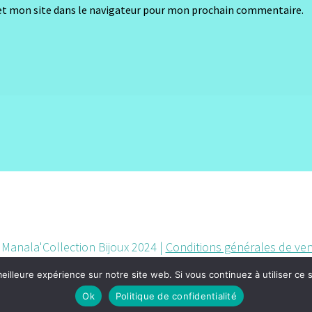
t mon site dans le navigateur pour mon prochain commentaire.
Manala'Collection Bijoux 2024 |
Conditions générales de ve
eilleure expérience sur notre site web. Si vous continuez à utiliser ce
Ok
Politique de confidentialité