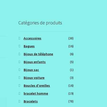
Catégories de produits
Accessoires
(38)
Bagues
(16)
Bijoux de téléphone
(6)
Bijoux enfants
(5)
Bijoux sac
(1)
Bijoux voiture
(3)
Boucles d'oreilles
(16)
bracelet homme
(19)
Bracelets
(78)