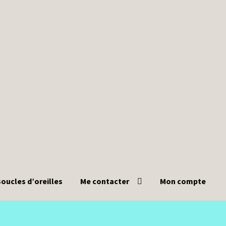
oucles d’oreilles
Me contacter
Mon compte