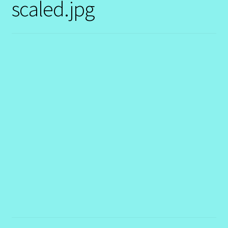
scaled.jpg
Contact